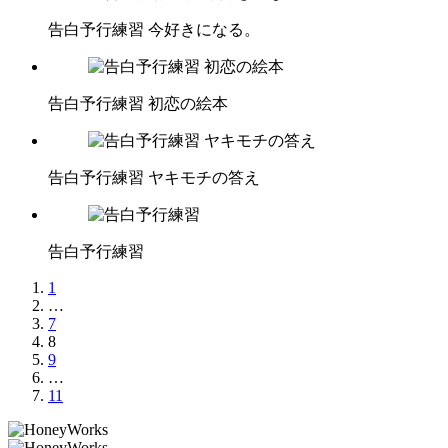
告白予行練習 今好きになる。
告白予行練習 初恋の絵本
告白予行練習 ヤキモチの答え
告白予行練習
1
…
7
8
9
…
11