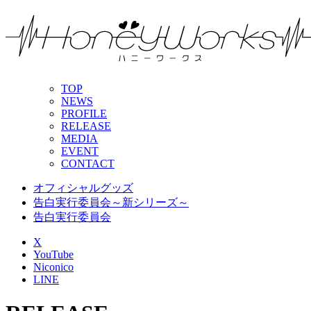
TOP
NEWS
PROFILE
RELEASE
MEDIA
EVENT
CONTACT
オフィシャルグッズ
告白実行委員会～新シリーズ～
告白実行委員会
X
YouTube
Niconico
LINE