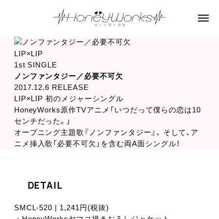
LIP×LIP
1st SINGLE
ノンファンタジー／必要不可欠
2017.12.6 RELEASE
LIP×LIP 初のメジャーシングル
HoneyWorks原作TVアニメ「いつだって僕らの恋は10
センチだった。」
オープニング主題歌『ノンファンタジー』、 そして、ア
ニメ挿入歌「必要不可欠」を含む両A面シングル！
DETAIL
SMCL-520 | 1,241円(税抜)
・HoneyWorksヤマコ描きおろしジャケット