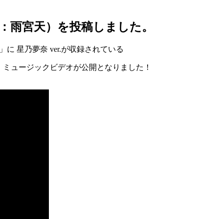
（CV：雨宮天）を投稿しました。
」に 星乃夢奈 ver.が収録されている
orks」ミュージックビデオが公開となりました！