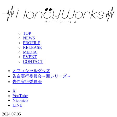
TOP
NEWS
PROFILE
RELEASE
MEDIA
EVENT
CONTACT
オフィシャルグッズ
告白実行委員会～新シリーズ～
告白実行委員会
X
YouTube
Niconico
LINE
2024.07.05