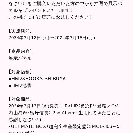
なさい！」をご購入いただいた方の中から抽選で展示パ
ネルをプレゼントいたします！
この機会にぜひ店頭にお越しください！
【実施期間】
2024年3月12日(火)〜2024年3月18日(月)
【商品内容】
展示パネル
【対象店舗】
■HMV&BOOKS SHIBUYA
■HMV池袋
【対象商品】
2024年3月13日(水)発売 LIP×LIP（勇次郎・愛蔵／CV：
内山昂輝・島﨑信長） 2nd Albam「生まれてきたことに
感謝しなさい！」
・ULTIMATE BOX（超完全生産限定盤）SMCL-866～9