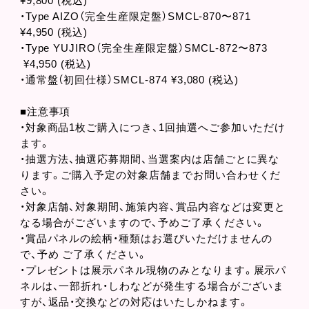
¥9,800 (税込)
・Type AIZO（完全生産限定盤）SMCL-870〜871
¥4,950 (税込)
・Type YUJIRO（完全生産限定盤）SMCL-872〜873
¥4,950 (税込)
・通常盤（初回仕様）SMCL-874 ¥3,080 (税込)
■注意事項
・対象商品1枚ご購入につき、1回抽選へご参加いただけ
ます。
・抽選方法、抽選応募期間、当選案内は店舗ごとに異な
ります。ご購入予定の対象店舗までお問い合わせくだ
さい。
・対象店舗、対象期間、施策内容、賞品内容などは変更と
なる場合がございますので、予めご了承ください。
・賞品パネルの絵柄・種類はお選びいただけませんの
で、予め ご了承ください。
・プレゼントは展示パネル現物のみとなります。展示パ
ネルは、一部折れ・しわなどが発生する場合がございま
すが、返品・交換などの対応はいたしかねます。