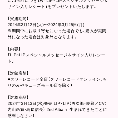
に、1会計につき1枚「LIP×LIPスペシャルメッセージ＆
サイン入りレシート」をプレゼントいたします。
【実施期間】
2024年3月12日(火)〜2024年3月25日(月)
※期間中にお取り寄せになった場合でも、購入が期間
外になった場合は対象外となります。
【内容】
「LIP×LIPスペシャルメッセージ＆サイン入りレシー
ト」
【対象店舗】
■タワーレコード全店（タワーレコードオンライン、も
りのみやキューズモール店を除く）
【対象商品】
2024年3月13日(水)発売 LIP×LIP（勇次郎・愛蔵／CV：
内山昂輝・島﨑信長） 2nd Albam「生まれてきたことに
感謝しなさい！」