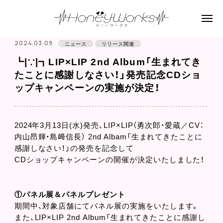
2024.03.09
ニュース
リリース関連
┗|∵|┓LIP×LIP 2nd Album「生まれてき
たことに感謝しなさい！」発売記念CDショ
ップキャンペーンの実施が決定！
2024年3月13日(水)発売、LIP×LIP（勇次郎・愛蔵／CV：
内山昂輝・島﨑信長） 2nd Albam「生まれてきたことに
感謝しなさい！」の発売を記念して
CDショップキャンペーンの開催が決定いたしました！
①パネル展＆パネルプレゼント
期間中、対象店舗にてパネル展の実施をいたします。
また、LIP×LIP 2nd Album「生まれてきたことに感謝し