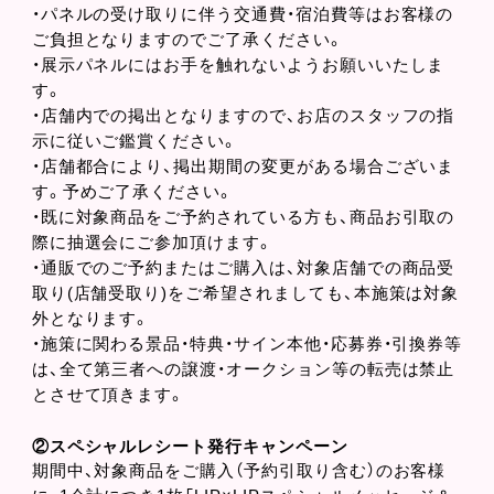
・パネルの受け取りに伴う交通費・宿泊費等はお客様の
ご負担となりますのでご了承ください。
・展示パネルにはお手を触れないようお願いいたしま
す。
・店舗内での掲出となりますので、お店のスタッフの指
示に従いご鑑賞ください。
・店舗都合により、掲出期間の変更がある場合ございま
す。予めご了承ください。
・既に対象商品をご予約されている方も、商品お引取の
際に抽選会にご参加頂けます。
・通販でのご予約またはご購入は、対象店舗での商品受
取り(店舗受取り)をご希望されましても、本施策は対象
外となります。
・施策に関わる景品・特典・サイン本他・応募券・引換券等
は、全て第三者への譲渡・オークション等の転売は禁止
とさせて頂きます。
②スペシャルレシート発行キャンペーン
期間中、対象商品をご購入（予約引取り含む）のお客様