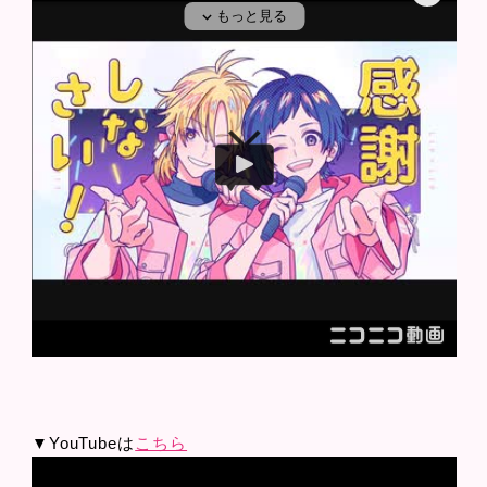
▼YouTubeは
こちら