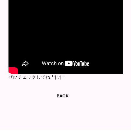
ぜひチェックしてね┗|∵|┓
BACK