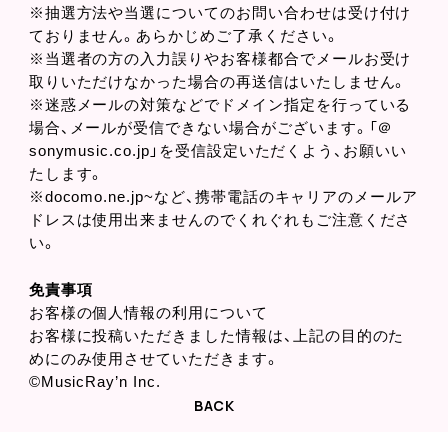
※抽選方法や当選についてのお問い合わせは受け付け
ておりません。あらかじめご了承ください。
※当選者の方の入力誤りやお客様都合でメールお受け
取りいただけなかった場合の再送信はいたしません。
※迷惑メールの対策などでドメイン指定を行っている
場合、メールが受信できない場合がございます。「＠
sonymusic.co.jp」を受信設定いただくよう、お願いい
たします。
※docomo.ne.jp~など、携帯電話のキャリアのメールア
ドレスは使用出来ませんのでくれぐれもご注意くださ
い。
免責事項
お客様の個人情報の利用について
お客様に投稿いただきました情報は、上記の目的のた
めにのみ使用させていただきます。
©MusicRay’n Inc.
BACK