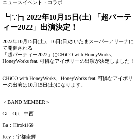
ニュース
イベント・コラボ
┗|∵|┓2022年10月15日(土) 「超パーテ
ィー2022」出演決定！
2022年10月15日(土)、16日(日)さいたまスーパーアリーナに
て開催される
「超パーティー2022」にCHiCO with HoneyWorks、
HoneyWorks feat. 可憐なアイボリーの出演が決定しました！
CHiCO with HoneyWorks、HoneyWorks feat. 可憐なアイボリ
ーの出演は10月15日(土)になります。
＜BAND MEMBER＞
Gt：Oji、中西
Ba：Hiroki169
Key：宇都圭輝