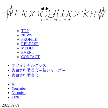
TOP
NEWS
PROFILE
RELEASE
MEDIA
EVENT
CONTACT
オフィシャルグッズ
告白実行委員会～新シリーズ～
告白実行委員会
X
YouTube
Niconico
LINE
2022.09.09