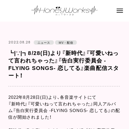
2022.08.28
ニュース
MV・配信
┗|∵|┓8/28(日)より『新時代』『可愛いねっ
て言われちゃった』『告白実行委員会 -
FLYING SONGS- 恋してる』楽曲配信スタ
ート！
2022年8月28日(日)より、各音楽サイトにて
『新時代』『可愛いねって言われちゃった』同人アルバ
ム『告白実行委員会 -FLYING SONGS- 恋してる』
の配
信が開始されました！