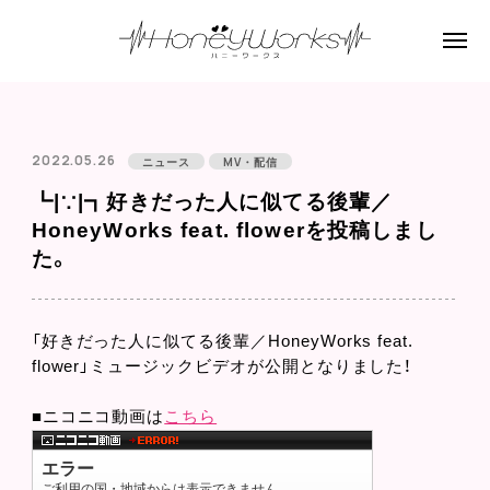
2022.05.26
ニュース
MV・配信
┗|∵|┓好きだった人に似てる後輩／
HoneyWorks feat. flowerを投稿しまし
た。
「好きだった人に似てる後輩／HoneyWorks feat.
flower」ミュージックビデオが公開となりました！
■ニコニコ動画は
こちら