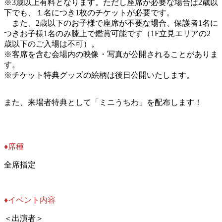
※3歳以上有料となります。ただし座席が必要な場合は2歳以
下でも、１名につき1枚のチケットが必要です。
また、2歳以下のお子様で座席が不要な場合、保護者1名に
つきお子様1名のみ膝上で鑑賞可能です（1F立見エリアの2
歳以下のご入場は不可）。
※客席を含む会場内の映像・写真が公開されることがありま
す。
※チケット特典グッズの絵柄は後日公開いたします。
また、来場者特典として「ミニうちわ」を配布します！
♦︎席種
全席指定
♦︎イベント内容
＜出演者＞