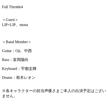
Full Throttle4
＜Guest＞
LIP×LIP、mona
＜Band Member＞
Guitar：Oji、中西
Bass：富岡陽向
Keyboard：宇都圭輝
Drums：裕木レオン
※各キャラクターの担当声優さまご本人の出演予定はござい
ません。