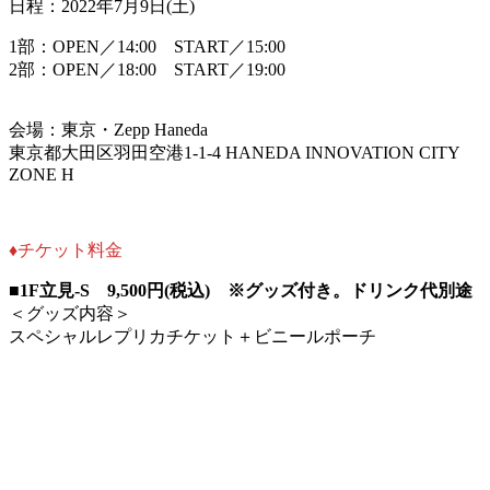
日程：2022年7月9日(土)
1部：OPEN
／14:00 START
／15:00
2部：OPEN
／18:00 START
／19:00
会場：東京・Zepp Haneda
東京都大田区羽田空港1-1-4 HANEDA INNOVATION CITY
ZONE H
♦︎チケット料金
■1F立見-S 9,500円(税込) ※グッズ付き。ドリンク代別途
＜グッズ内容＞
スペシャルレプリカチケット＋ビニールポーチ