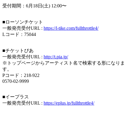
受付期間：6月18日(土) 12:00〜
■ローソンチケット
一般発売受付URL :
https://l-tike.com/fullthrottle4/
Lコード：75044
■チケットぴあ
一般発売受付URL :
http://t.pia.jp/
※トップページからアーティスト名で検索する形になりま
す。
Pコード：218-922
0570-02-9999
■イープラス
一般発売受付URL :
https://eplus.jp/fullthrottle4/