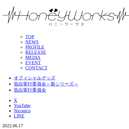
TOP
NEWS
PROFILE
RELEASE
MEDIA
EVENT
CONTACT
オフィシャルグッズ
告白実行委員会～新シリーズ～
告白実行委員会
X
YouTube
Niconico
LINE
2022.06.17