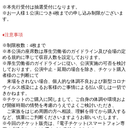
※本先行受付は抽選受付になります。
※お一人様１公演につき4枚までの申し込み制限がございま
す。
♦︎注意事項
※制限枚数：4枚まで
※本公演の座席数は厚生労働省のガイドライン及び会場の定
める規約に準じて収容人数を設定しております。
※厚生労働省のガイドラインに従い、公演実施の可否を検討
しております。公演中止・延期の場合を除き、チケット購入
者様のご判断にて
来場をされない場合、個人的な体調不良および新型コロナ
ウイルス感染によるお客様のご事情による払い戻しは一切で
きかねます。
※チケットのご購入に関しまして、ご自身の体調や環境およ
び開催時期の情勢を考慮のうえでよくご検討いただき、
ご家族をはじめ周囲の方へ相談、理解を得てから購入する
など、慎重にご判断くださいますようお願いいたします。
※今回のチケット販売は、｢電子チケット(スマートフォン専