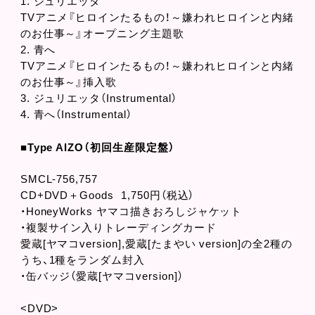
1. ジュリエッタ
TVアニメ『ヒロインたるもの！～嫌われヒロインと内緒
のお仕事～』オープニング主題歌
2. 青へ
TVアニメ『ヒロインたるもの！～嫌われヒロインと内緒
のお仕事～』挿入歌
3. ジュリエッタ（Instrumental）
4. 青へ（Instrumental）
■Type AIZO（初回生産限定盤）
SMCL-756,757
CD+DVD＋Goods 1,750円（税込）
・HoneyWorks ヤマコ描きおろしジャケット
・複製サイン入りトレーディングカード
愛蔵[ヤマコversion],愛蔵[たまやい version]の全2種の
うち、1種をランダム封入
・缶バッジ（愛蔵[ヤマコversion]）
<DVD>