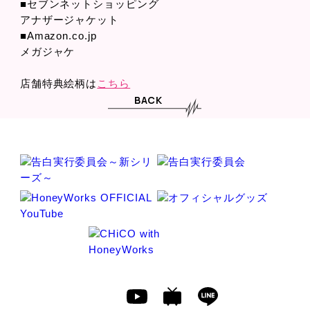
■セブンネットショッピング
アナザージャケット
■Amazon.co.jp
メガジャケ
店舗特典絵柄は
こちら
BACK