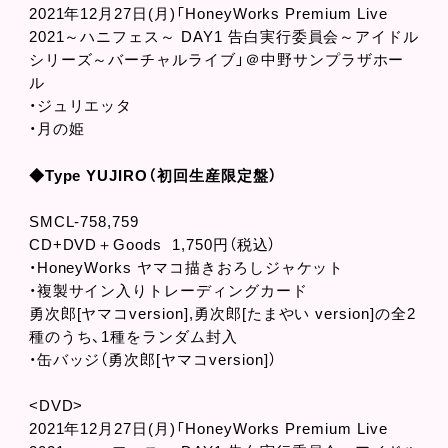
2021年12月27日(月)「HoneyWorks Premium Live
2021～ハニフェス～ DAY1 告白実行委員会～アイドル
シリーズ～バーチャルライブ」＠中野サンプラザホー
ル
・ジュリエッタ
・月の姫
◆Type YUJIRO（初回生産限定盤）
SMCL-758,759
CD+DVD＋Goods 1,750円（税込）
・HoneyWorks ヤマコ描きおろしジャケット
・複製サイン入りトレーディングカード
勇次郎[ヤマコversion],勇次郎[たまやい version]の全2
種のうち、1種をランダム封入
・缶バッジ（勇次郎[ヤマコversion]）
<DVD>
2021年12月27日(月)「HoneyWorks Premium Live