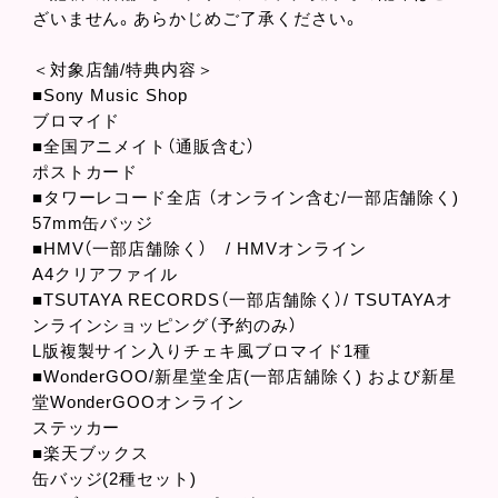
ざいません。あらかじめご了承ください。
＜対象店舗/特典内容＞
■Sony Music Shop
ブロマイド
■全国アニメイト（通販含む）
ポストカード
■タワーレコード全店 （オンライン含む/一部店舗除く)
57mm缶バッジ
■HMV（一部店舗除く） / HMVオンライン
A4クリアファイル
■TSUTAYA RECORDS（一部店舗除く）/ TSUTAYAオ
ンラインショッピング（予約のみ）
L版複製サイン入りチェキ風ブロマイド1種
■WonderGOO/新星堂全店(一部店舖除く) および新星
堂WonderGOOオンライン
ステッカー
■楽天ブックス
缶バッジ(2種セット)