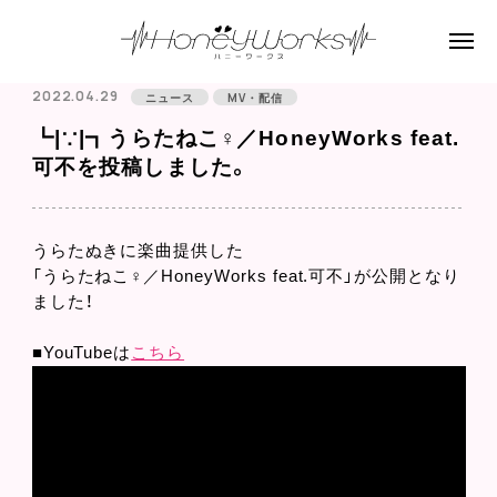
2022.04.29
ニュース
MV・配信
┗|∵|┓うらたねこ♀／HoneyWorks feat.
可不を投稿しました。
うらたぬきに楽曲提供した
「うらたねこ♀／HoneyWorks feat.可不」が公開となり
ました！
■YouTubeは
こちら