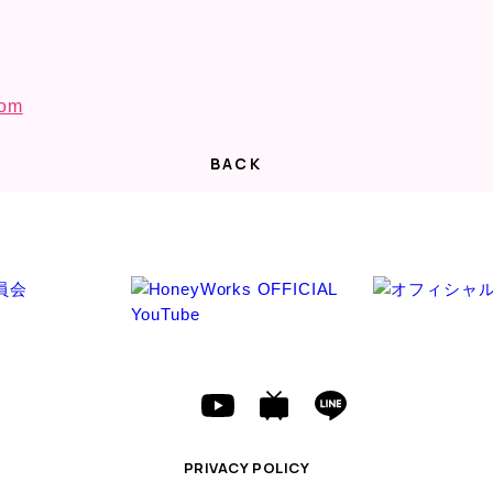
com
BACK
PRIVACY POLICY