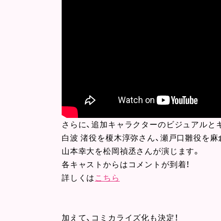
さらに、追加キャラクターのビジュアルと
白波 渚役を榎木淳弥さん、瀬戸口雛役を麻
山本幸大を松岡禎丞さんが演じます。
各キャストからはコメントが到着！
詳しくは
こちら
加えて、コミカライズ化も決定！