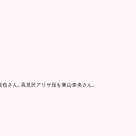
拓也さん、高見沢アリサ役を東山奈央さん、