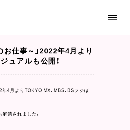
お仕事～」2022年4月より
ービジュアルも公開！
4月よりTOKYO MX、MBS、BSフジほ
」も解禁されました。