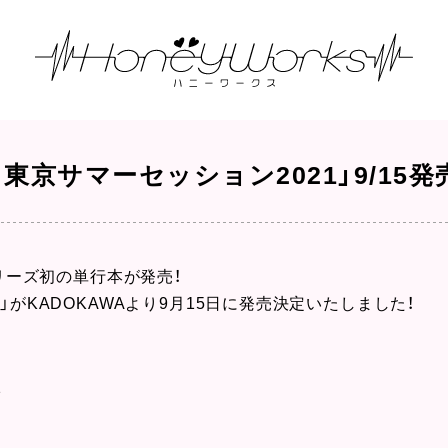
 東京サマーセッション2021」9/15発
シリーズ初の単行本が発売！
」がKADOKAWAより9月15日に発売決定いたしました！
1