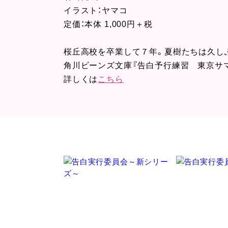
イラスト：ヤマコ
定価：本体 1,000円＋税
桜丘高校を卒業して７年。夏樹たちは久
角川ビーンズ文庫『告白予行練習 東京サ
詳しくは
こちら