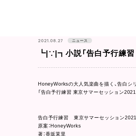
2021.08.27
ニュース
┗|∵|┓小説「告白予行練習
HoneyWorksの大人気楽曲を描く、告白
「告白予行練習 東京サマーセッション2021
告白予行練習 東京サマーセッション202
原案：HoneyWorks
著：香坂茉里