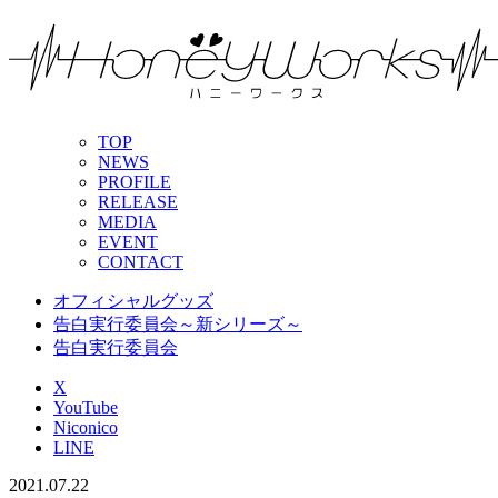
TOP
NEWS
PROFILE
RELEASE
MEDIA
EVENT
CONTACT
オフィシャルグッズ
告白実行委員会～新シリーズ～
告白実行委員会
X
YouTube
Niconico
LINE
2021.07.22