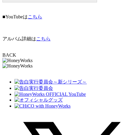
■YouTubeは
こちら
アルバム詳細は
こちら
BACK