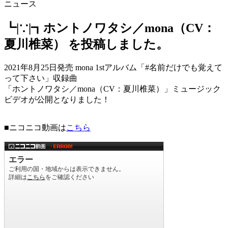
ニュース
┗|∵|┓ホントノワタシ／mona（CV：
夏川椎菜） を投稿しました。
2021年8月25日発売 mona 1stアルバム「#名前だけでも覚えて
って下さい」収録曲
「ホントノワタシ／mona（CV：夏川椎菜）」ミュージック
ビデオが公開となりました！
■ニコニコ動画は
こちら