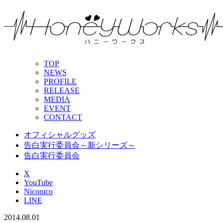
TOP
NEWS
PROFILE
RELEASE
MEDIA
EVENT
CONTACT
オフィシャルグッズ
告白実行委員会～新シリーズ～
告白実行委員会
X
YouTube
Niconico
LINE
2014.08.01