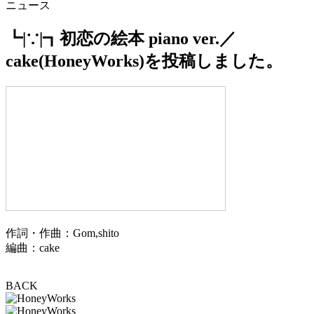
ニュース
┗|∵|┓初恋の絵本 piano ver.／
cake(HoneyWorks)を投稿しました。
作詞・作曲：Gom,shito
編曲：cake
BACK