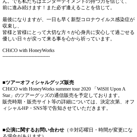
ん。でも私たちはエンターテイメントの持つ力を信じて、
前に進み続けます！また必ず逢えることを信じて。
最後になりますが、一日も早く新型コロナウイルス感染症が
収束し、
皆様と皆様にとって大切な方々が心身共に安心して過ごせる
優しい日々が戻って来る事を心から祈っています。
CHiCO with HoneyWorks
-------------------------------
■ツアーオフィシャルグッズ販売
CHiCO with HoneyWorks summer tour 2020 「WiSH Upon A
Star」のツアーグッズの通信販売を予定しております。
販売時期・販売サイト等の詳細については、決定次第、オフ
ィシャルHP・SNS等で告知させていただきます。
■公演に関するお問い合わせ
（※対応曜日・時間が変更にな
る場合があります）