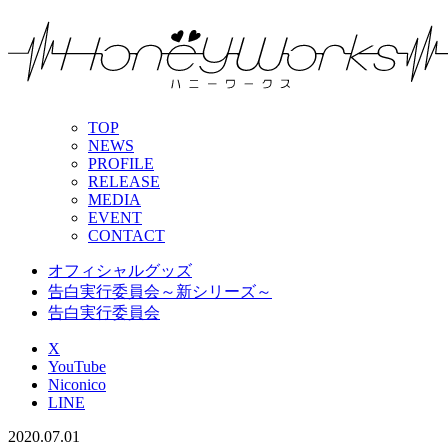
TOP
NEWS
PROFILE
RELEASE
MEDIA
EVENT
CONTACT
オフィシャルグッズ
告白実行委員会～新シリーズ～
告白実行委員会
X
YouTube
Niconico
LINE
2020.07.01