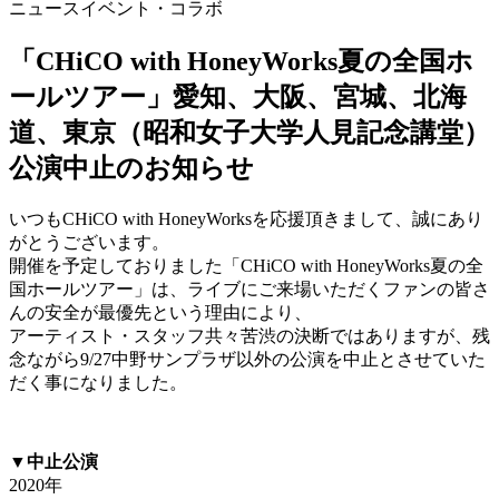
ニュース
イベント・コラボ
「CHiCO with HoneyWorks夏の全国ホ
ールツアー」愛知、大阪、宮城、北海
道、東京（昭和女子大学人見記念講堂）
公演中止のお知らせ
いつもCHiCO with HoneyWorksを応援頂きまして、誠にあり
がとうございます。
開催を予定しておりました「CHiCO with HoneyWorks夏の全
国ホールツアー」は、ライブにご来場いただくファンの皆さ
んの安全が最優先という理由により、
アーティスト・スタッフ共々苦渋の決断ではありますが、残
念ながら9/27中野サンプラザ以外の公演を中止とさせていた
だく事になりました。
▼中止公演
2020年