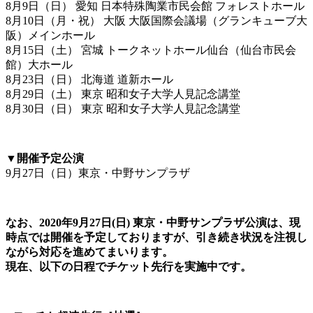
8月9日（日） 愛知 日本特殊陶業市民会館 フォレストホール
8月10日（月・祝） 大阪 大阪国際会議場（グランキューブ大
阪）メインホール
8月15日（土） 宮城 トークネットホール仙台（仙台市民会
館）大ホール
8月23日（日） 北海道 道新ホール
8月29日（土） 東京 昭和女子大学人見記念講堂
8月30日（日） 東京 昭和女子大学人見記念講堂
▼開催予定公演
9月27日（日）東京・中野サンプラザ
なお、2020年9月27日(日) 東京・中野サンプラザ公演は、現
時点では開催を予定しておりますが、引き続き状況を注視し
ながら対応を進めてまいります。
現在、以下の日程でチケット先行を実施中です。