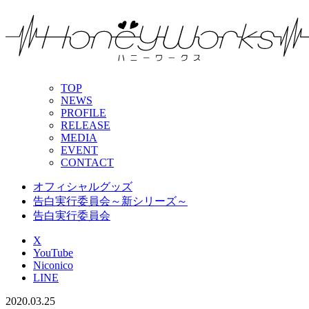
TOP
NEWS
PROFILE
RELEASE
MEDIA
EVENT
CONTACT
オフィシャルグッズ
告白実行委員会～新シリーズ～
告白実行委員会
X
YouTube
Niconico
LINE
2020.03.25