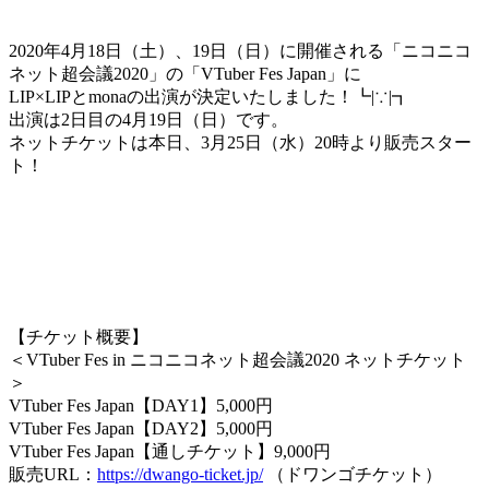
2020年4月18日（土）、19日（日）に開催される「ニコニコ
ネット超会議2020」の「VTuber Fes Japan」に
LIP×LIPとmonaの出演が決定いたしました！┗|∵|┓
出演は2日目の4月19日（日）です。
ネットチケットは本日、3月25日（水）20時より販売スター
ト！
【チケット概要】
＜VTuber Fes in ニコニコネット超会議2020 ネットチケット
＞
VTuber Fes Japan【DAY1】5,000円
VTuber Fes Japan【DAY2】5,000円
VTuber Fes Japan【通しチケット】9,000円
販売URL：
https://dwango-ticket.jp/
（ドワンゴチケット）