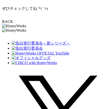
ぜひチェックしてね┗|∵|┓
BACK