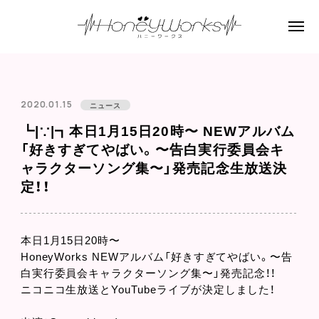
2020.01.15
ニュース
┗|∵|┓本日1月15日20時〜 NEWアルバム
「好きすぎてやばい。〜告白実行委員会キ
ャラクターソング集〜」発売記念生放送決
定！！
本日1月15日20時〜
HoneyWorks NEWアルバム「好きすぎてやばい。〜告
白実行委員会キャラクターソング集〜」発売記念！！
ニコニコ生放送とYouTubeライブが決定しました！