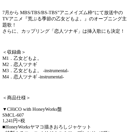
7月から MBS/TBS/BS-TBS”アニメイズム枠“にて放送中の
TVアニメ『荒ぶる季節の乙女どもよ。』のオープニング主
題歌！
さらに、カップリング「恋人ツナギ」は挿入歌にも決定！
＜収録曲＞
M1．乙女どもよ。
M2．恋人ツナギ
M3．乙女どもよ。 -instrumental-
M4．恋人ツナギ -instrumental-
＜商品仕様＞
▼CHiCO with HoneyWorks盤
SMCL-607
1,241円+税
■HoneyWorksヤマコ描きおろしジャケット