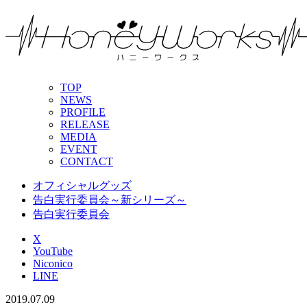
TOP
NEWS
PROFILE
RELEASE
MEDIA
EVENT
CONTACT
オフィシャルグッズ
告白実行委員会～新シリーズ～
告白実行委員会
X
YouTube
Niconico
LINE
2019.07.09