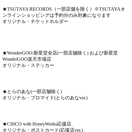
★TSUTAYA RECORDS（一部店舗を除く）※TSUTAYAオ
ンラインショッピングは予約分のみ対象になります
オリジナル・チケットホルダー
★WonderGOO/新星堂全店(一部店舖除く) および新星堂
WonderGOO楽天市場店
オリジナル・ステッカー
★とらのあな(一部店舗除く)
オリジナル・ブロマイド(とらのあなver.)
★CHiCO with HoneyWorks応援店
オリジナル・ポストカード(応援店ver.)