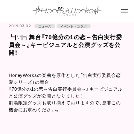
2019.03.02
ニュース
イベント・コラボ
┗|∵|┓舞台『70億分の1の恋～告白実行委
員会～』キービジュアルと公演グッズを公
開！
HoneyWorksの楽曲を原作とした「告白実行委員会恋
愛シリーズ」の舞台
『70億分の1の恋～告白実行委員会～』キービジュアル
と公演グッズが公開となりました！
劇場限定グッズも取り揃えておりますので、是非この
機会にお求めください。