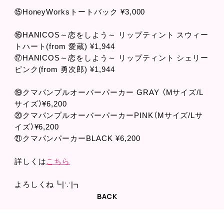
⑮HoneyWorksトートバック ¥3,000
⑯HANICOS～恋をしよう～ リップティント スウィー
トハート(from 愛蔵) ¥1,944
⑰HANICOS～恋をしよう～ リップティント シェリー
ピンク(from 勇次郎) ¥1,944
⑲クマパンプルオーバーパーカー GRAY （Mサイズ/L
サイズ）¥6,200
⑳クマパンプルオーバーパーカーPINK（Mサイズ/Lサ
イズ）¥6,200
㉑クマパンパーカーBLACK ¥6,200
詳しくは
こちら
よろしくね┗|∵|┓
BACK