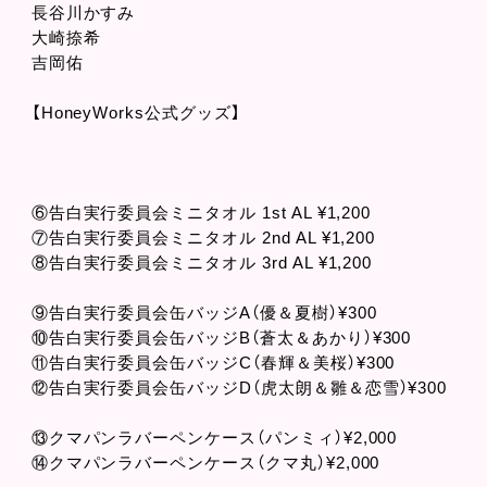
長谷川かすみ
大崎捺希
吉岡佑
【HoneyWorks公式グッズ】
⑥告白実行委員会ミニタオル 1st AL ¥1,200
⑦告白実行委員会ミニタオル 2nd AL ¥1,200
⑧告白実行委員会ミニタオル 3rd AL ¥1,200
⑨告白実行委員会缶バッジA（優＆夏樹）¥300
⑩告白実行委員会缶バッジB（蒼太＆あかり）¥300
⑪告白実行委員会缶バッジC（春輝＆美桜）¥300
⑫告白実行委員会缶バッジD（虎太朗＆雛＆恋雪）¥300
⑬クマパンラバーペンケース（パンミィ）¥2,000
⑭クマパンラバーペンケース（クマ丸）¥2,000