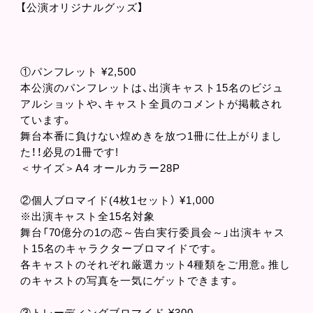
【公演オリジナルグッズ】
①パンフレット ¥2,500
本公演のパンフレットは、出演キャスト15名のビジュ
アルショットや、キャスト全員のコメントが掲載され
ています。
舞台本番に負けない煌めきを放つ1冊に仕上がりまし
た！！必見の1冊です!
＜サイズ＞A4 オールカラー28P
②個人ブロマイド(4枚1セット） ¥1,000
※出演キャスト全15名対象
舞台「70億分の1の恋～告白実行委員会～」出演キャス
ト15名のキャラクターブロマイドです。
各キャストのそれぞれ厳選カット4種類をご用意。推し
のキャストの写真を一気にゲットできます。