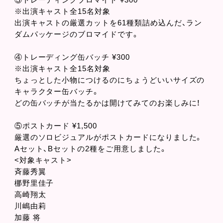
③トレーディングブロマイド ¥300
※出演キャスト全15名対象
出演キャストの厳選カットを61種類詰め込んだ、ラン
ダムパッケージのブロマイドです。
④トレーディング缶バッチ ¥300
※出演キャスト全15名対象
ちょっとした小物につけるのにちょうどいいサイズの
キャラクター缶バッチ。
どの缶バッチが当たるかは開けてみてのお楽しみに！
⑤ポストカード ¥1,500
厳選のソロビジュアルがポストカードになりました。
Aセット、Bセットの2種をご用意しました。
<対象キャスト>
斉藤秀翼
梛野里佳子
高崎翔太
川嶋由莉
加藤 将