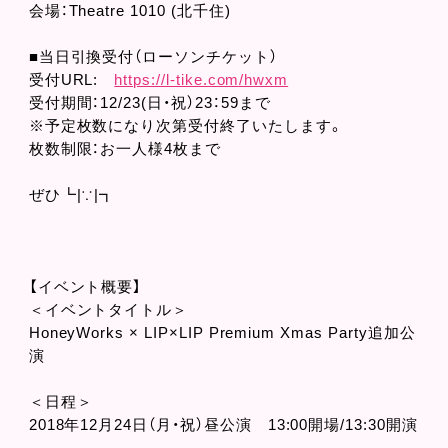
会場：Theatre 1010 (北千住)
■当日引換受付（ローソンチケット）
受付URL:
https://l-tike.com/hwxm
受付期間：12/23(日・祝）23：59まで
※予定枚数になり次第受付終了いたします。
枚数制限：お一人様4枚まで
ぜひ┗|∵|┓
【イベント概要】
＜イベントタイトル＞
HoneyWorks × LIP×LIP Premium Xmas Party追加公
演
＜日程＞
2018年12月24日（月・祝）昼公演 13:00開場/13:30開演