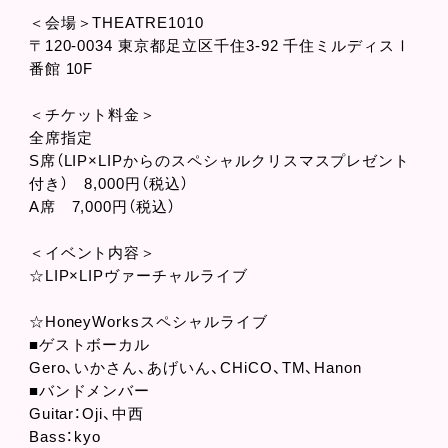
＜会場＞THEATRE1010
〒120-0034 東京都足立区千住3-92 千住ミルディスⅠ
番館 10F
＜チケット料金＞
全席指定
S席（LIP×LIPからのスペシャルクリスマスプレゼント
付き） 8,000円（税込）
A席 7,000円（税込）
＜イベント内容＞
☆LIP×LIPヴァーチャルライブ
☆HoneyWorksスペシャルライブ
■ゲストボーカル
Gero、いかさん、あげいん、CHiCO、TM、Hanon
■バンドメンバー
Guitar：Oji、中西
Bass：kyo