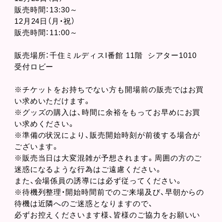
販売時間：13:30～
12月24日（月・祝）
販売時間：11:00～
販売場所：千住ミルディスI番館 11階 シアター1010
受付ロビー
※チケットをお持ちでない方も開場前の販売ではお買
い求めいただけます。
※グッズの購入は、時間に余裕をもってお早めにお買
い求めください。
※準備の状況により、販売開始時刻が前後する場合が
ございます。
※販売当日は大変混雑が予想されます。周囲の方のご
迷惑になるような行為はご遠慮ください。
また、会場係員の誘導には必ず従ってください。
※待機列整理・開始時間前でのご来場及び、早朝からの
待機は近隣へのご迷惑となりますので、
必ずお控えくださいます様、皆様のご協力をお願いい