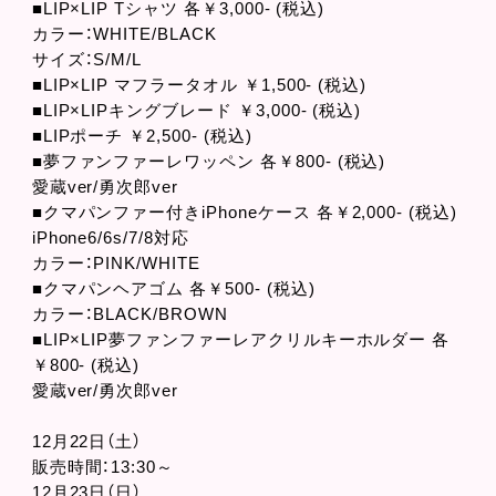
■LIP×LIP Tシャツ 各￥3,000- (税込)
カラー：WHITE/BLACK
サイズ：S/M/L
■LIP×LIP マフラータオル ￥1,500- (税込)
■LIP×LIPキングブレード ￥3,000- (税込)
■LIPポーチ ￥2,500- (税込)
■夢ファンファーレワッペン 各￥800- (税込)
愛蔵ver/勇次郎ver
■クマパンファー付きiPhoneケース 各￥2,000- (税込)
iPhone6/6s/7/8対応
カラー：PINK/WHITE
■クマパンヘアゴム 各￥500- (税込)
カラー：BLACK/BROWN
■LIP×LIP夢ファンファーレアクリルキーホルダー 各
￥800- (税込)
愛蔵ver/勇次郎ver
12月22日（土）
販売時間：13:30～
12月23日（日）