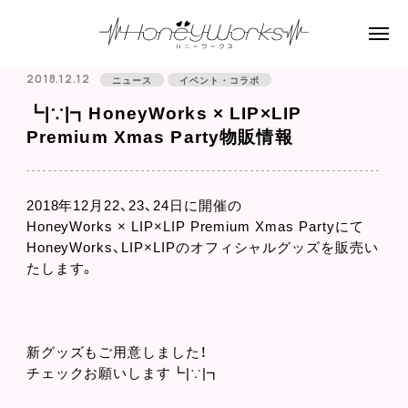
2018.12.12
ニュース
イベント・コラボ
┗|∵|┓HoneyWorks × LIP×LIP
Premium Xmas Party物販情報
2018年12月22、23、24日に開催の
HoneyWorks × LIP×LIP Premium Xmas Partyにて
HoneyWorks、LIP×LIPのオフィシャルグッズを販売い
たします。
新グッズもご用意しました！
チェックお願いします┗|∵|┓