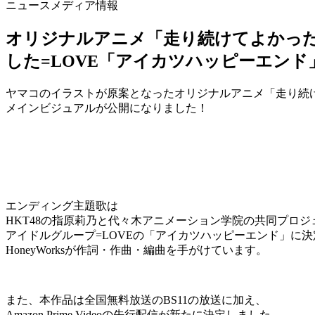
ニュース
メディア情報
オリジナルアニメ「走り続けてよかったっ
した=LOVE「アイカツハッピーエンド」
ヤマコのイラストが原案となったオリジナルアニメ「走り続
メインビジュアルが公開になりました！
エンディング主題歌は
HKT48の指原莉乃と代々木アニメーション学院の共同プロ
アイドルグループ=LOVEの「アイカツハッピーエンド」に
HoneyWorksが作詞・作曲・編曲を手がけています。
また、本作品は全国無料放送のBS11の放送に加え、
Amazon Prime Videoの先行配信が新たに決定しました。