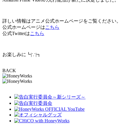
詳しい情報はアニメ公式ホームページをご覧ください。
公式ホームページは
こちら
公式Twitterは
こちら
お楽しみに┗|∵|┓
BACK