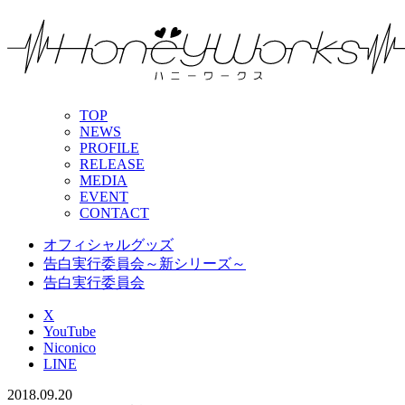
TOP
NEWS
PROFILE
RELEASE
MEDIA
EVENT
CONTACT
オフィシャルグッズ
告白実行委員会～新シリーズ～
告白実行委員会
X
YouTube
Niconico
LINE
2018.09.20