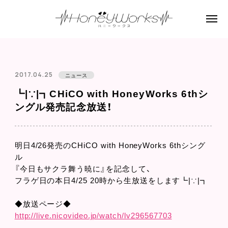
2017.04.25
ニュース
┗|∵|┓CHiCO with HoneyWorks 6thシ
ングル発売記念放送！
明日4/26発売のCHiCO with HoneyWorks 6thシング
ル
『今日もサクラ舞う暁に』を記念して、
フラゲ日の本日4/25 20時から生放送をします┗|∵|┓
◆放送ページ◆
http://live.nicovideo.jp/watch/lv296567703