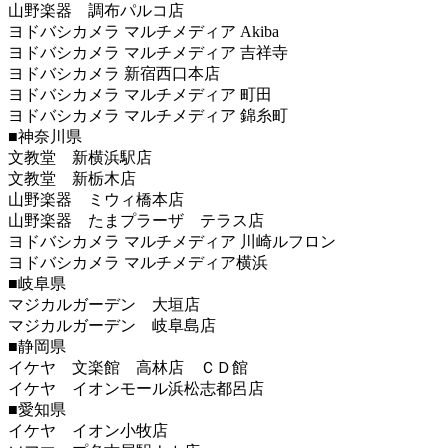
山野楽器 調布パルコ店
ヨドバシカメラ マルチメディア Akiba
ヨドバシカメラ マルチメディア 吉祥寺
ヨドバシカメラ 新宿西口本店
ヨドバシカメラ マルチメディア 町田
ヨドバシカメラ マルチメディア 錦糸町
■神奈川県
文教堂 新横浜駅店
文教堂 新栃木店
山野楽器 ミウィ橋本店
山野楽器 たまプラーザ テラス店
ヨドバシカメラ マルチメディア 川崎ルフロン
ヨドバシカメラ マルチメディア横浜
■岐阜県
マジカルガーデン 大垣店
マジカルガーデン 岐阜島店
■静岡県
イケヤ 文楽館 高林店 ＣＤ館
イケヤ イオンモール浜松志都呂店
■愛知県
イケヤ イオン小牧店