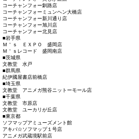
コーチャンフォー釧路店
コーチャンフォーミュンヘン大橋店
コーチャンフォー新川通り店
コーチャンフォー旭川店
コーチャンフォー北見店
■岩手県
Ｍ＇ｓ ＥＸＰＯ 盛岡店
Ｍ＇ｓレコード 盛岡南店
■茨城県
文教堂 水戸
■群馬県
紀伊國屋書店前橋店
■埼玉県
文教堂 アニメガ熊谷ニットーモール店
■千葉県
文教堂 市原店
文教堂 ユーカリが丘店
■東京都
ソフマップアミューズメント館
アキバ☆ソフマップ１号店
アニメガ武蔵境駅前店