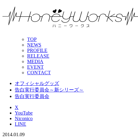
TOP
NEWS
PROFILE
RELEASE
MEDIA
EVENT
CONTACT
オフィシャルグッズ
告白実行委員会～新シリーズ～
告白実行委員会
X
YouTube
Niconico
LINE
2014.01.09