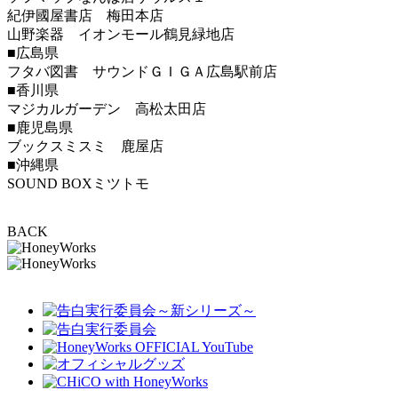
紀伊國屋書店 梅田本店
山野楽器 イオンモール鶴見緑地店
■広島県
フタバ図書 サウンドＧＩＧＡ広島駅前店
■香川県
マジカルガーデン 高松太田店
■鹿児島県
ブックスミスミ 鹿屋店
■沖縄県
SOUND BOXミツトモ
BACK