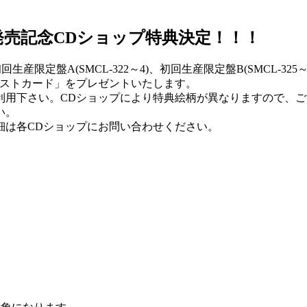
発売記念CDショップ特典決定！！！
初回生産限定盤A(SMCL-322～4)、初回生産限定盤B(SMCL-32
ポストカード」をプレゼントいたします。
利用下さい。CDショップにより特典絵柄が異なりますので、ご
い。
細は各CDショップにお問い合わせください。