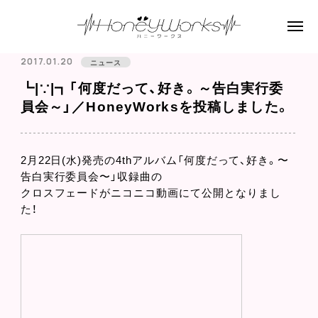
2017.01.20
ニュース
┗|∵|┓「何度だって、好き。～告白実行委
員会～」／HoneyWorksを投稿しました。
2月22日(水)発売の4thアルバム「何度だって、好き。〜
告白実行委員会〜」収録曲の
クロスフェードがニコニコ動画にて公開となりまし
た！