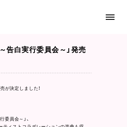
き。～告白実行委員会～」発売
の発売が決定しました！
行委員会～」、
アーティストコラボレーションの楽曲も収