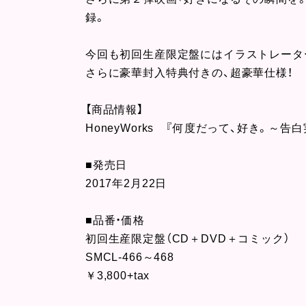
録。
今回も初回生産限定盤にはイラストレータ
さらに豪華封入特典付きの、超豪華仕様！
【商品情報】
HoneyWorks 『何度だって、好き。～告
■発売日
2017年2月22日
■品番・価格
初回生産限定盤（CD＋DVD＋コミック）
SMCL-466～468
￥3,800+tax