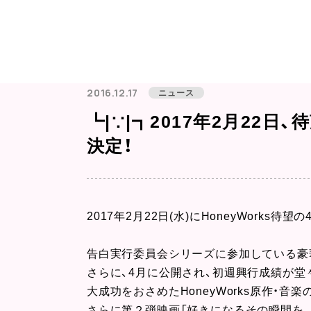
2016.12.17
ニュース
┗|∵|┓2017年2月22
決定！
2017年2月22日(水)にHoneyWork
告白実行委員会シリーズに参加している豪
さらに、4月に公開され、初週興行成績が堂
大成功をおさめたHoneyWorks原作・
さらに第２弾映画「好きになるその瞬間を