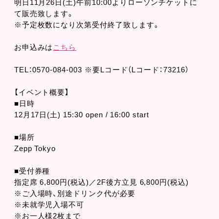
明日11月26日(土)午前10:00よりローソンチケットに
て販売致します。
※予定枚数になり次第受付終了致します。
お申込みは
こちら
TEL：0570-084-003 ※要Lコード（Lコード：73216）
【イベント概要】
■日時
12月17日(土) 15:30 open / 16:00 start
■場所
Zepp Tokyo
■受付券種
指定席 6,800円(税込)／2F後方立見 6,800円(税込)
※ご入場時、別途ドリンク代が必要
※未就学児入場不可
※お一人様2枚まで