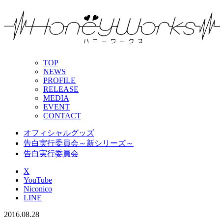
TOP
NEWS
PROFILE
RELEASE
MEDIA
EVENT
CONTACT
オフィシャルグッズ
告白実行委員会～新シリーズ～
告白実行委員会
X
YouTube
Niconico
LINE
2016.08.28