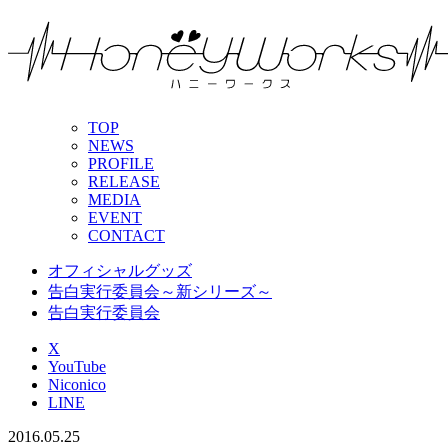
TOP
NEWS
PROFILE
RELEASE
MEDIA
EVENT
CONTACT
オフィシャルグッズ
告白実行委員会～新シリーズ～
告白実行委員会
X
YouTube
Niconico
LINE
2016.05.25