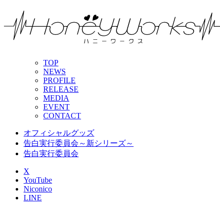
TOP
NEWS
PROFILE
RELEASE
MEDIA
EVENT
CONTACT
オフィシャルグッズ
告白実行委員会～新シリーズ～
告白実行委員会
X
YouTube
Niconico
LINE