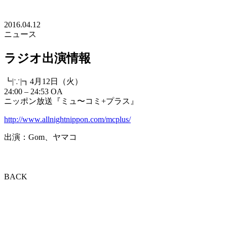
2016.04.12
ニュース
ラジオ出演情報
┗|∵|┓4月12日（火）
24:00 – 24:53 OA
ニッポン放送『ミュ〜コミ+プラス』
http://www.allnightnippon.com/mcplus/
出演：Gom、ヤマコ
BACK