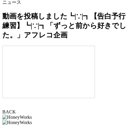
ニュース
動画を投稿しました┗|∵|┓【告白予行
練習】┗|∵|┓「ずっと前から好きでし
た。」アフレコ企画
BACK