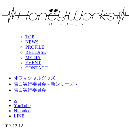
TOP
NEWS
PROFILE
RELEASE
MEDIA
EVENT
CONTACT
オフィシャルグッズ
告白実行委員会～新シリーズ～
告白実行委員会
X
YouTube
Niconico
LINE
2013.12.12