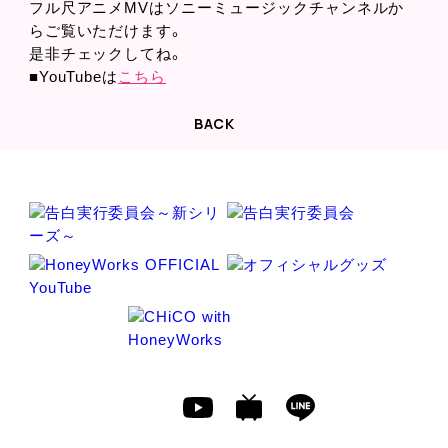
フル尺アニメMVはソニーミュージックチャンネルか
らご覧いただけます。
是非チェックしてね。
■YouTubeは
こ
ちら
BACK