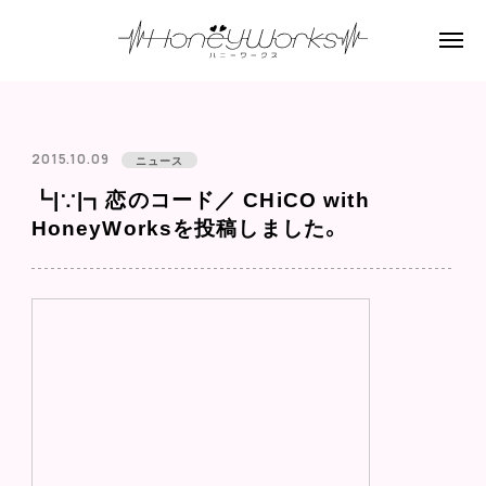
2015.10.09
ニュース
┗|∵|┓恋のコード／ CHiCO with
HoneyWorksを投稿しました。