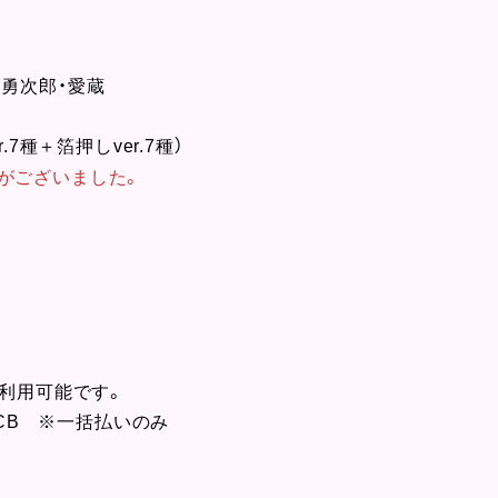
勇次郎・愛蔵
7種＋箔押しver.7種）
がございまし
た。
ご利用可能です。
JCB ※一括払いのみ