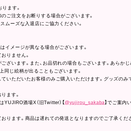
おります。
加のご注文をお断りする場合がございます。
、スムーズな入退店にご協力ください。
とはイメージが異なる場合がございます。
ておりません。
がございます。また、お品切れの場合もございます。あらかじ
質上同じ絵柄が出ることもございます。
していただいたお客様のみご購入いただけます。グッズのみ
おります。
IRO酒場X（旧Twitter）【
@yujirou_sakaba
】でご案内
ております。商品は遅れての発送となりますのでご了承くだ