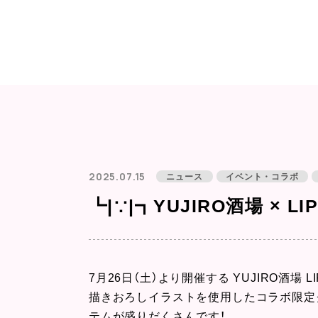
2025.07.15
ニュース
イベント・コラボ
┗|∵|┓YUJIRO酒場 ×
7月26日（土）より開催する YUJIRO酒場
描きおろしイラストを使用したコラボ限定
テムが盛りだくさんです！