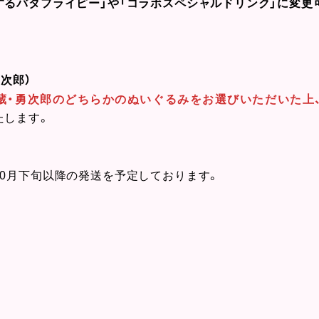
するバタフライピー」や「コラボスペシャルドリンク」に変更
勇次郎）
蔵・勇次郎のどちらかのぬいぐるみをお選びいただいた上
たします。
10月下旬以降の発送を予定しております。