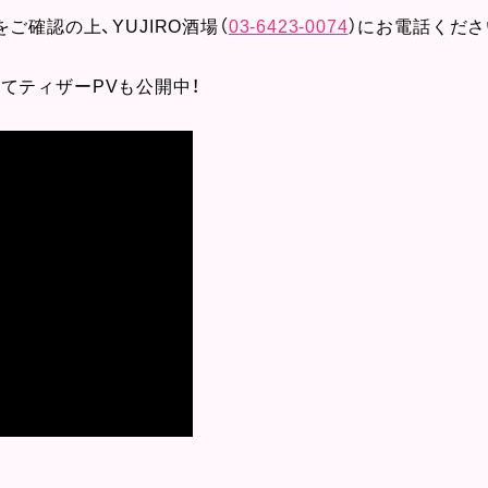
をご確認の上、YUJIRO酒場（
03-6423-0074
）にお電話くださ
ルにてティザーPVも公開中！