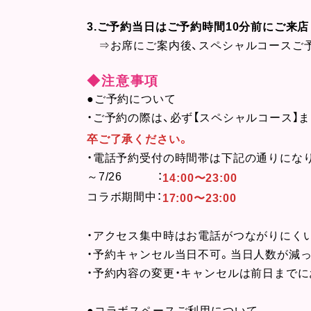
3.ご予約当日はご予約時間10分前にご来
⇒お席にご案内後、スペシャルコースご予
◆注意事項
●ご予約について
・ご予約の際は、必ず【スペシャルコース】
卒ご了承ください。
・電話予約受付の時間帯は下記の通りにな
～7/26 ：
14:00〜23:00
コラボ期間中：
17:00〜23:00
・アクセス集中時はお電話がつながりにく
・予約キャンセル当日不可。当日人数が減っ
・予約内容の変更・キャンセルは前日まで
●コラボスペースご利用について