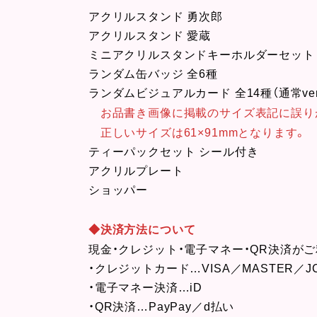
アクリルスタンド 勇次郎
アクリルスタンド 愛蔵
ミニアクリルスタンドキーホルダーセット 
ランダム缶バッジ 全6種
ランダムビジュアルカード 全14種（通常ver.
お品書き画像に掲載のサイズ表記に誤り
正しいサイズは61×91mmとなります。
ティーパックセット シール付き
アクリルプレート
ショッパー
◆決済方法について
現金・クレジット・電子マネー・QR決済が
・クレジットカード…VISA／MASTER／
・電子マネー決済…iD
・QR決済…PayPay／d払い