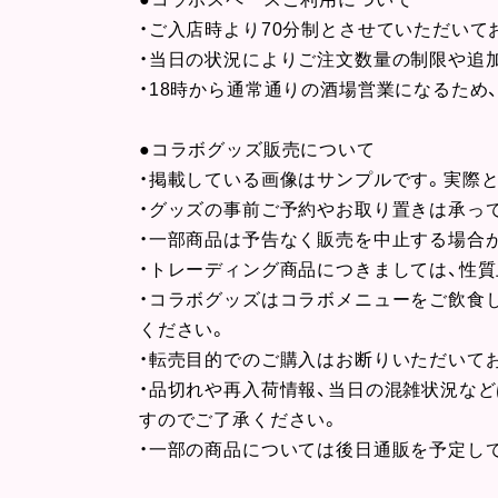
・ご入店時より70分制とさせていただいて
・当日の状況によりご注文数量の制限や追
・18時から通常通りの酒場営業になるため
●コラボグッズ販売について
・掲載している画像はサンプルです。実際
・グッズの事前ご予約やお取り置きは承っ
・一部商品は予告なく販売を中止する場合
・トレーディング商品につきましては、性
・コラボグッズはコラボメニューをご飲食
ください。
・転売目的でのご購入はお断りいただいて
・品切れや再入荷情報、当日の混雑状況などはYUJ
すのでご了承ください。
・一部の商品については後日通販を予定し