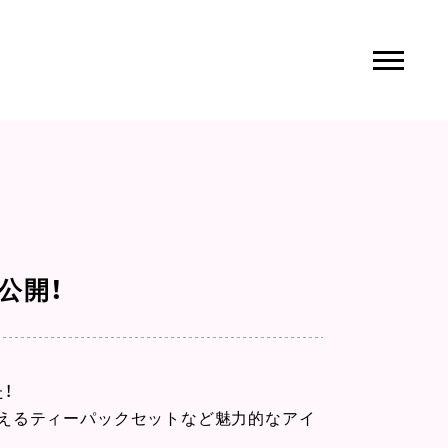
を公開！
！
えるティーパックセットなど魅力的なアイ