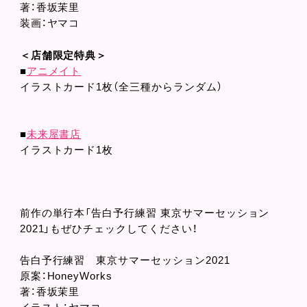
著：香坂茉里
装画：ヤマコ
＜店舗限定特典＞
■
アニメイト
イラストカード1枚（全三種からランダム）
■
未来屋書店
イラストカード1枚
前作の単行本「告白予行練習 東京サマーセッション
2021」もぜひチェックしてください！
告白予行練習 東京サマーセッション2021
原案：HoneyWorks
著：香坂茉里