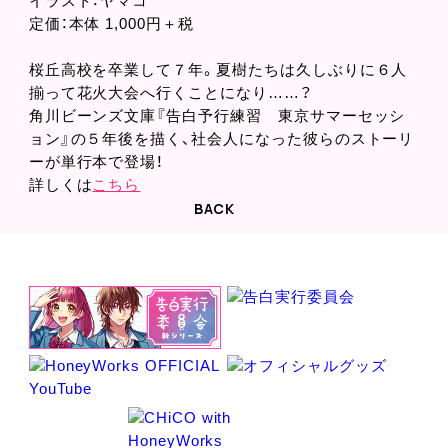
イラスト：ヤマコ
定価：本体 1,000円＋税
桜丘高校を卒業して７年。夏樹たちは久しぶりに６人
揃って花火大会へ行くことになり……？
角川ビーンズ文庫『告白予行練習 東京サマーセッシ
ョン』の５年後を描く、社会人になった彼らのストーリ
ーが単行本で登場！
詳しくは
こちら
BACK