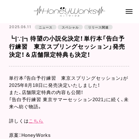
2025.06.11
ニュース
スペシャル
リリース関連
┗|∵|┓待望の小説化決定！単行本「告白予
行練習 東京スプリングセッション」発売
決定！＆店舗限定特典も決定！
単行本「告白予行練習 東京スプリングセッション」が
2025年8月18日に発売決定いたしました！
また、店舗限定特典の内容も公開！
「告白予行練習 東京サマーセッション2021」に続く、未
来へ紡ぐ物語。
詳しくは
こちら
原案：HoneyWorks