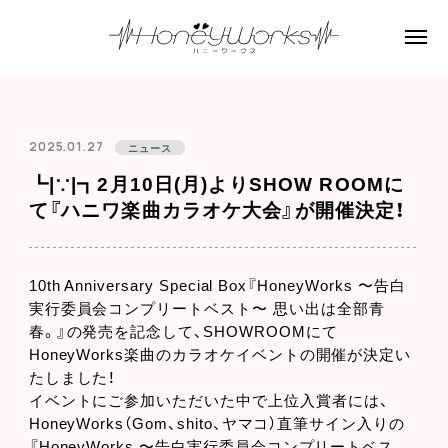
2025.01.27
ニュース
┗|∵|┓2月10日(月)よりSHOW ROOMに
て『ハニワ楽曲カラオケ大会』が開催決定！
10th Anniversary Special Box『HoneyWorks 〜告白
実行委員会コンプリートベスト〜 思い出は全部青
春。』の発売を記念して、SHOWROOMにて
HoneyWorks楽曲のカラオケイベントの開催が決定い
たしました！
イベントにご参加いただいた中で上位入賞者には、
HoneyWorks（Gom、shito、ヤマコ）直筆サイン入りの
『HoneyWorks 〜告白実行委員会コンプリートベス