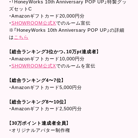
・「HoneyWorks 10th Anniversary POP UP」特製グッ
ズセットC
・Amazonギフトカード20,000円分
・
SHOWROOM公式X
でのルーム宣伝
※「HoneyWorks 10th Anniversary POP UP」の詳細
は
こちら
【総合ランキング3位かつ、10万pt達成者】
・Amazonギフトカード10,000円分
・
SHOWROOM公式X
でのルームを宣伝
【総合ランキング4〜7位】
・Amazonギフトカード5,000円分
【総合ランキング8〜10位】
・Amazonギフトカード2,500円分
【30万ポイント達成者全員】
・オリジナルアバター制作権