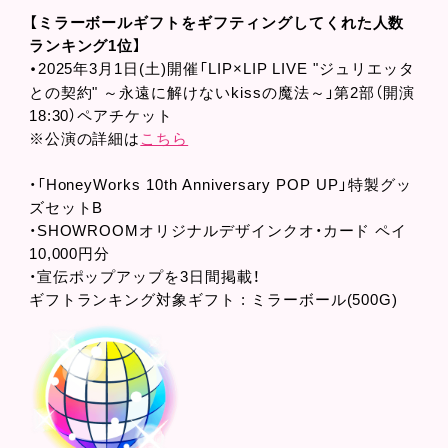
【ミラーボールギフトをギフティングしてくれた人数
ランキング1位】
2025年3月1日(土)開催「LIP×LIP LIVE "ジュリエッタ
・
との契約" ～永遠に解けないkissの魔法～」第2部（開演
18:30）ペアチケット
※公演の詳細は
こちら
・「HoneyWorks 10th Anniversary POP UP」特製グッ
ズセットB
・SHOWROOMオリジナルデザインクオ・カード ペイ
10,000円分
・宣伝ポップアップを3日間掲載！
ギフトランキング対象ギフト : ミラーボール(500G)