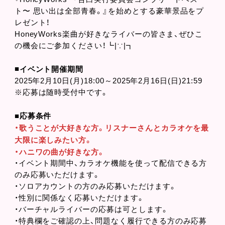
ト〜 思い出は全部青春。』を始めとする豪華景品をプ
レゼント！
HoneyWorks楽曲が好きなライバーの皆さま、ぜひこ
の機会にご参加ください！┗|∵|┓
■
イベント開催期間
2025年2月10日(月)18:00～2025年2月16日(日)21:59
※応募は随時受付中です。
■応募条件
・歌うことが大好きな方。リスナーさんとカラオケを最
大限に楽しみたい
方。
・ハニワの曲が好きな方。
・イベント期間中、カラオケ機能を使って配信できる方
のみ応募いただけます。
・ソロアカウントの方のみ応募いただけます。
・性別に関係なく応募いただけます。
・バーチャルライバーの応募は可とします。
・特典欄をご確認の上、問題なく履行できる方のみ応募