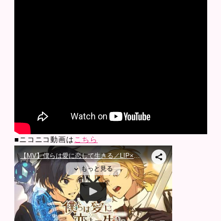
■ニコニコ動画は
こちら