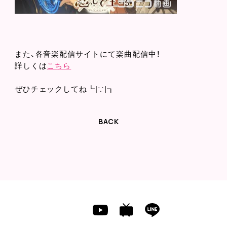
また、各音楽配信サイトにて楽曲配信中！
詳しくは
こちら
ぜひチェックしてね┗|∵|┓
BACK