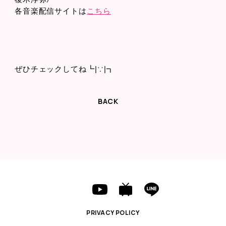
各音楽配信サイトは
こちら
ぜひチェックしてね┗|∵|┓
BACK
PRIVACY POLICY