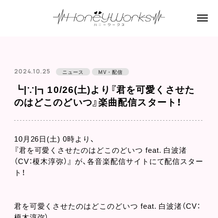
2024.10.25
ニュース
MV・配信
┗|∵|┓10/26(土)より『君を可愛くさせた
のはどこのどいつ』楽曲配信スタート！
10月26日(土) 0時より、
『君を可愛くさせたのはどこのどいつ feat. 白波渚
（CV：榎木淳弥）』 が、各音楽配信サイトにて配信スター
ト！
君を可愛くさせたのはどこのどいつ feat. 白波渚（CV：
榎木淳弥）