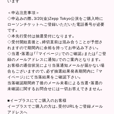
います
＜申込注意事項＞
◇申込みの際、3/20(金)Zepp Tokyo公演をご購入時に
ローソンチケットへご登録いただいた電話番号が必要
です。
◇本先行受付は抽選受付になります。
◇受付開始直後と、締切直前は混み合うことが予想さ
れますので期間内に余裕を持ってお申込み下さい。
◇当選・落選は「『マイページ』でのご確認」または「ご登
録のメールアドレスに通知」でのご案内となります。
お客様の通信状況により当落通知メールが届かない場
合もございますので、必ず抽選結果発表期間内に 『マ
イページ』にて当落結果をご確認下さい。
当落確認期間終了後のメール未着による当選・落選の
未確認に関するお問合せには一切お答えできません。
■イープラスにてご購入のお客様
イープラスでご購入の方は、受付URLをご登録メール
アドレスへ