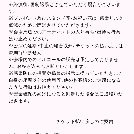
※終演後、規制退場とさせていただく場合がございま
す。
※プレゼント及びスタンド花・お祝い花は、感染リスク
低減のためご辞退させていただきます。
※会場周辺でのアーティストの入り待ち・出待ち行為
はお止めください。
※公演の延期・中止の場合以外、チケットの払い戻しは
原則行いません
※会場内でのアルコールの販売は予定しておりませ
ん。お持ち込みもお断りいたします。
※感染防止の措置や係員の指示に従っていただき、ご
自身の座席以外の使用等、他のお客様のご迷惑になる
ような行動はお控えください。
※安全確保の妨げになると判断した場合はご退場いた
だきます。
━━━━━━━━━━チケット払い戻しのご案内
━━━━━━━━━━━━