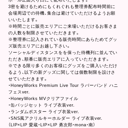
3密を避けるためにもくれぐれも整理券配布時間前に
会場周辺での待機、集合は避けていただけるようお願
いいたします。
※時間ごとに販売エリアにご来場いただけるお客さま
の人数を制限させていただきます。
※整理券に記入されている販売時間にあらためてグッ
ズ販売エリアにお越し下さい。
ソーシャルディスタンスをを保った待機列に並んでい
ただき、順番に販売エリアに入っていただきます。
※できる限り多くのお客様にグッズをご購入いただけ
るよう、以下の新グッズに関しては個数制限を設けさ
せていただきます。
・HoneyWorks Premium Live Tour ラバーバンド ハニ
フェスver.
・HoneyWorks MVクリアファイル
・缶バッジセット ライブ衣装ver.
・ランダムポスター ライブ衣装ver.
・SNS風アクリルキーホルダー ライブ衣装ver.
（LIP×LIP 愛蔵・LIP×LIP 勇次郎・mona・南）