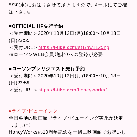
9/30(水)にお送りさせて頂きますので、メールにてご確
認下さい。
■
OFFICIAL HP先行予約
＜受付期間＞2020年10月12日(月)18:00〜10月18日
(日)23:59
＜受付URL＞
https://l-tike.com/st1/hw1129hp
※ローソンWEB会員（無料）への登録が必要
■
ローソンプレリクエスト先行予約
＜受付期間＞2020年10月12日(月)18:00〜10月18日
(日)23:59
＜受付URL＞
https://l-tike.com/honeyworks/
♦︎ライブ・ビューイング
全国各地の映画館でライブ・ビューイング実施が決定
しました！
HoneyWorksの10周年記念を一緒に映画館でお祝いし