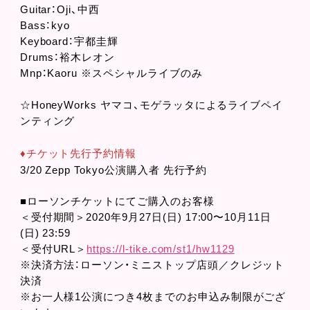
Guitar：Oji、中西
Bass：kyo
Keyboard：宇都圭輝
Drums：裕木レオン
Mnp：Kaoru ※スペシャルライブのみ
☆HoneyWorks ヤマコ、モゲラッタによるライブペイ
ンティング
♦︎チケット先行予約情報
3/20 Zepp Tokyo公演購入者 先行予約
■ローソンチケットにてご購入のお客様
＜受付期間＞2020年9月27日(日) 17:00〜10月11日
(日) 23:59
＜受付URL＞
https://l-tike.com/st1/hw1129
※決済方法：ローソン・ミニストップ店頭／クレジット
決済
※お一人様1公演につき4枚までのお申込み制限がござ