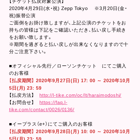
【チケット払戻対象公演】
2020年4月29日(水・祝) Zepp Tokyo ※3月20日(金・
祝)振替公演
ご面倒をお掛け致しますが、上記公演のチケットをお
持ちの皆様は下記をご確認いただき、払い戻し手続き
をお願い致します。
※期間を過ぎると払い戻しが出来なくなりますので十
分ご注意下さい。
■オフィシャル先行／ローソンチケット にてご購入
のお客様
【払戻期間】 2020年9月27日(日) 17: 00 ～ 2020年10月
5日(月) 23: 59
【払戻方法】
http://l-tike.com/oc/lt/haraimodoshi/
【お問合せ】
https://faq.l-
tike.com/contact/0026/0136/
■イープラス（e+）にてご購入のお客様
【払戻期間】 2020年9月28日(月) 10: 00 ～ 2020年10月
5日(月) 23: 59