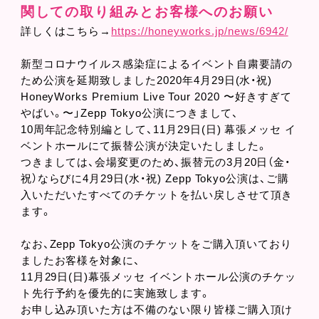
関しての取り組みとお客様へのお願い
詳しくはこちら→
https://honeyworks.jp/news/6942/
新型コロナウイルス感染症によるイベント自粛要請の
ため公演を延期致しました2020年4月29日(水・祝)
HoneyWorks Premium Live Tour 2020 〜好きすぎて
やばい。〜」Zepp Tokyo公演につきまして、
10周年記念特別編として、11月29日(日) 幕張メッセ イ
ベントホールにて振替公演が決定いたしました。
つきましては、会場変更のため、振替元の3月20日（金・
祝）ならびに4月29日(水・祝) Zepp Tokyo公演は、ご購
入いただいたすべてのチケットを払い戻しさせて頂き
ます。
なお、Zepp Tokyo公演のチケットをご購入頂いており
ましたお客様を対象に、
11月29日(日)幕張メッセ イベントホール公演のチケッ
ト先行予約を優先的に実施致します。
お申し込み頂いた方は不備のない限り皆様ご購入頂け