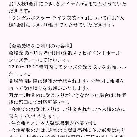
お1人様1会計につき、各アイテム5個までとさせていた
だきます。
「ランダムポスター ライブ衣装ver.」についてはお1人
様1会計につき、10個までとさせていただきます。
【会場受取をご利用のお客様】
会場受取は11月29日(日)幕張メッセイベントホール
グッズテントにて行います。
12:00〜16:30時間内にてグッズの受け取りをお願いい
たします。
開場時間間際は混雑が予想されます。お時間に余裕を
持って受け取りをお願いいたします。
万が一、時間内に受け取りができなかった場合は、終演
後に窓口にて対応可能です。
・会場でのお受け取りは、ご注文されたご本人様のみに
限らせていただきます。
・注文番号とご本人確認書類が必要です。
・会場受取の方は、通常の会場販売列に並ぶ必要はあり