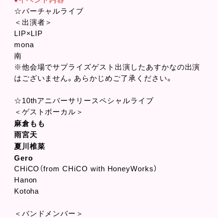
☆バーチャルライブ
＜出演者＞
LIP×LIP
mona
南
※他会場でサプライズゲスト出演したあすかなの出演
はございません。あらかじめご了承ください。
☆10thアニバーサリースペシャルライブ
＜ゲストボーカル＞
麻倉もも
雨宮天
夏川椎菜
Gero
CHiCO（from CHiCO with HoneyWorks）
Hanon
Kotoha
＜バンドメンバー＞