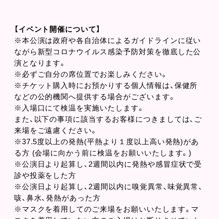
【イベント開催について】
※本公演は政府や各自治体によるガイドラインに従い
ながら新型コロナウイルス感染予防対策を徹底した公
演となります。
※必ずご自分の席位置でお楽しみください。
※チケット購入時にお預かりする個人情報は、保健所
などの公的機関へ提供する場合がございます。
※入場口にて検温を実施いたします。
また、以下の事項に該当するお客様につきましては、ご
来場をご遠慮ください。
※37.5度以上の発熱(平熱より１度以上高い発熱)があ
る方 (会場に向かう前に検温をお願いいたします。)
※公演日より起算し、2週間以内に発熱や感冒症状で受
診や投薬をした方
※公演日より起算し、2週間以内に嗅覚異常、味覚異常、
咳、鼻水、発熱があった方
※マスクを着用してのご来場をお願いいたします。マ