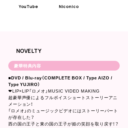
YouTube
Niconico
NOVELTY
豪華特典内容
■DVD / Blu-ray（COMPLETE BOX / Type AIZO /
Type YUJIRO）
❤LIP×LIP「ロメオ」MUSIC VIDEO MAKING
超豪華声優によるフルボイスショートストーリーアニ
メーション！
「ロメオ」のミュージックビデオにはストーリーパート
が存在した？
西の国の王子と東の国の王子が姫の笑顔を取り戻す！？