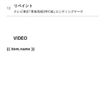
リペイント
テレビ東京「青春高校3年C組」エンディングテーマ
VIDEO
{{ item.name }}