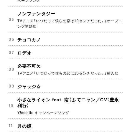
ペーンソング
ノンファンタジー
TVアニメ「いつだって僕らの恋は10センチだった。」オープニ
ング主題歌
チョコカノ
ロデオ
必要不可欠
TVアニメ「いつだって僕らの恋は10センチだった。」挿入歌
ジャッジ☆
小さなライオン feat. 南（ふてニャン／CV：豊永
利行）
Y!mobile キャンペーンソング
月の姫