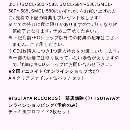
よ。』（SMCL-580〜583、SMCL-584〜586、SMCL-
587〜589、SMCL-590のいずれか）をお買い上げの方
に、先着で下記の特典をプレゼント致します！
※全ての特典に数に限りがありますので、無くなり次
第終了となります。予めご了承ください。
※下記店舗・ECショップ以外での特典の配布はござい
ません。ご了承ください。
※CD1枚購入につき1つ購入特典をお渡しいたします。
※一部の店舗では取り扱っていない場合がありますの
で、詳細は各CDショップにお問い合わせ下さい。
■全国アニメイト（オンラインショップ含む）
A４クリアファイル＋缶バッチセット
■TSUTAYA RECORDS（一部店舗除く）/ TSUTAYAオ
ンラインショッピング（予約のみ）
チェキ風ブロマイド2枚セット