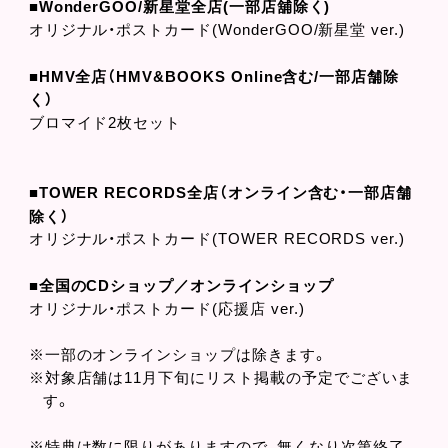
■WonderGOO/新星堂全店(一部店舖除く)
オリジナル・ポストカード(WonderGOO/新星堂 ver.)
■HMV全店（HMV&BOOKS Online含む/一部店舗除
く）
ブロマイド2枚セット
■TOWER RECORDS全店（オンライン含む・一部店舗
除く）
オリジナル・ポストカード(TOWER RECORDS ver.)
■全国のCDショップ／オンラインショップ
オリジナル・ポストカード(応援店 ver.)
※一部のオンラインショップは除きます。
※対象店舗は11月下旬にリスト掲載の予定でございま
す。
※特典は数に限りがありますので、無くなり次第終了