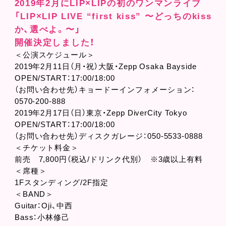
2019年2月にLIP×LIPの初のワンマンライブ
「LIP×LIP LIVE “first kiss” 〜どっちのkiss
か、選べよ。〜」
開催決定しました！
＜公演スケジュール＞
2019年2月11日（月・祝）大阪・Zepp Osaka Bayside
OPEN/START：17:00/18:00
（お問い合わせ先）キョードーインフォメーション：
0570-200-888
2019年2月17日（日）東京・Zepp DiverCity Tokyo
OPEN/START：17:00/18:00
（お問い合わせ先）ディスクガレージ：050-5533-0888
＜チケット料金＞
前売 7,800円（税込/ドリンク代別） ※3歳以上有料
＜席種＞
1Fスタンディング/2F指定
＜BAND＞
Guitar：Oji、中西
Bass：小林修己