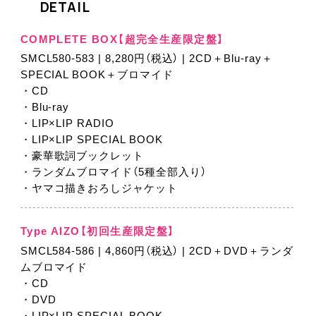
DETAIL
COMPLETE BOX【超完全生産限定盤】
SMCL580-583 | 8,280円（税込） | 2CD＋Blu-ray＋
SPECIAL BOOK＋ブロマイド
・CD
・Blu-ray
・LIP×LIP RADIO
・LIP×LIP SPECIAL BOOK
・豪華歌詞ブックレット
・ランダムブロマイド（5種全部入り）
・ヤマコ描きおろしジャケット
Type AIZO【初回生産限定盤】
SMCL584-586 | 4,860円（税込） | 2CD＋DVD＋ランダ
ムブロマイド
・CD
・DVD
・LIP×LIP SPECIAL BOOK