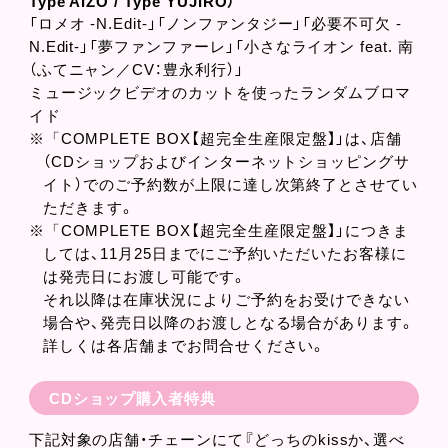
Type AIZO / Type YUJIRO）
「ロメオ -N.Edit-」「ノンファンタジー」「必要不可欠 -
N.Edit-」「夢ファンファーレ」「小さなライオン feat. 南
（ふてニャン／CV：豊永利行）」
ミュージックビデオのカットを使ったランダムブロマ
イド
※「COMPLETE BOX【超完全生産限定盤】」は、店舗
（CDショップおよびインターネットショッピングサ
イト）でのご予約数が上限に達し次第終了とさせてい
ただきます。
※「COMPLETE BOX【超完全生産限定盤】」につきま
しては、11月25日までにご予約いただいたお客様に
は発売日にお渡し可能です。
それ以降は在庫状況によりご予約をお受けできない
場合や、発売日以降のお渡しとなる場合があります。
詳しくは各店舗までお問合せください。
CDショップ購入者特典
下記対象の店舗・チェーンにて『どっちのkissか、選べ