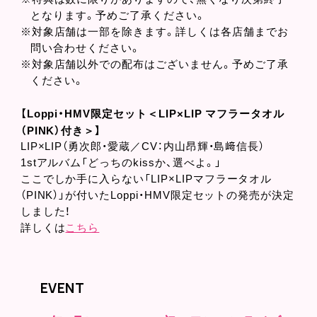
となります。予めご了承ください。
※対象店舗は一部を除きます。詳しくは各店舗までお
問い合わせください。
※対象店舗以外での配布はございません。予めご了承
ください。
【Loppi・HMV限定セット＜LIP×LIP マフラータオル
（PINK）付き＞】
LIP×LIP（勇次郎・愛蔵／CV：内山昂輝・島﨑信長）
1stアルバム「どっちのkissか、選べよ。」
ここでしか手に入らない「LIP×LIPマフラータオル
（PINK）」が付いたLoppi・HMV限定セットの発売が決定
しました！
詳しくは
こちら
EVENT