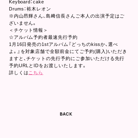
Keyboard：cake
Drums：裕木レオン
※内山昂輝さん、島﨑信長さんご本人の出演予定はご
ざいません。
＜チケット情報＞
☆アルバム予約者最速先行予約
1月16日発売の1stアルバム『どっちのkissか、選べ
よ。』を対象店舗で全額前金にてご予約(購入)いただき
ますと、チケットの先行予約にご参加いただける先行
予約URLとIDをお渡しいたします。
詳しくは
こちら
BACK