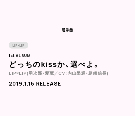
通常盤
LIP×LIP
1st ALBUM
どっちのkissか、選べよ。
LIP×LIP(勇次郎・愛蔵／CV：内山昂輝・島﨑信長)
2019.1.16 RELEASE