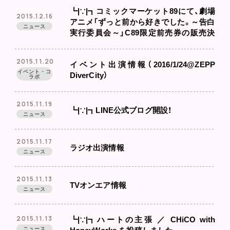
┗|∵|┓コミックマーケット89にて、劇場
2015.12.16
アニメ「ずっと前から好きでした。～告白
ニュース
実行委員会～」C89限定前売券の販売決
定！
2015.11.20
イベント出演情報（2016/1/24@ZEPP
イベント・コ
DiverCity）
ラボ
2015.11.19
┗|∵|┓LINE公式ブログ開設！
ニュース
2015.11.17
ラジオ出演情報
ニュース
2015.11.13
TVオンエア情報
ニュース
2015.11.13
┗|∵|┓ハートの主張 ／ CHiCO with
ニュース