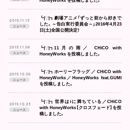
HoneyWorks を投稿しました。
┗|∵|┓劇場アニメ「ずっと前から好きで
2015.11.13
した。～告白実行委員会～」2016年4月23
ニュース
日(土)全国公開決定！
2015.11.06
┗|∵|┓11月の雨／ CHiCO with
ニュース
HoneyWorks を投稿しました。
┗|∵|┓ホーリーフラッグ ／ CHiCO with
2015.10.30
HoneyWorks／HoneyWorks feat.GUMI
ニュース
を投稿しました。
┗|∵|┓世界はiに満ちている／CHiCO
2015.10.23
with HoneyWorks【クロスフェード】を投
ニュース
稿しました。